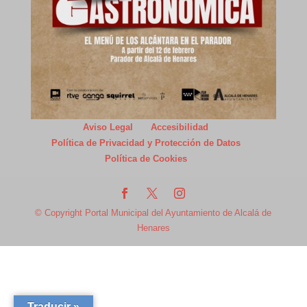
Aviso Legal
Accesibilidad
Política de Privacidad y Protección de Datos
Política de Cookies
© Copyright Portal Municipal del Ayuntamiento de Alcalá de
Henares
Traducir »