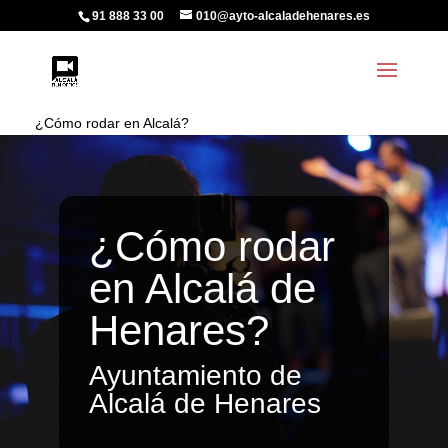
91 888 33 00
010@ayto-alcaladehenares.es
¿Cómo rodar en Alcalá?
¿Cómo rodar
en Alcalá de
Henares?
Ayuntamiento de
Alcalá de Henares