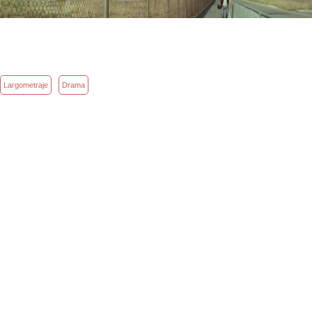
Largometraje
Drama