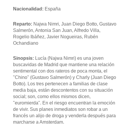
Nacionalidad:
España
Reparto:
Najwa Nimri, Juan Diego Botto, Gustavo
Salmerón, Antonia San Juan, Alfredo Villa,
Rogelio Ibáñez, Javier Nogueiras, Rubén
Ochandiano
Sinopsis:
Lucía (Najwa Nimri) es una joven
buscavidas de Madrid que mantiene una relación
sentimental con dos rateros de poca monta, el
"Chino" (Gustavo Salmerón) y Charly (Juan Diego
Botto). Los tres pertenecen a familias de clase
media baja, están descontentos con su situación
social; son, como ellos mismos dicen,
"euromierda". En el riesgo encuentran la emoción
de vivir. Sus planes inmediatos son robar a un
francés un alijo de droga y venderla después para
marcharse a Amsterdam.