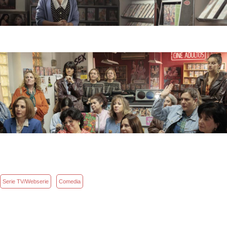
Serie TV/Webserie
Comedia