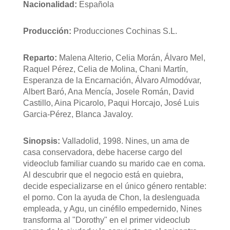
Nacionalidad:
Española
Producción:
Producciones Cochinas S.L.
Reparto:
Malena Alterio, Celia Morán, Álvaro Mel,
Raquel Pérez, Celia de Molina, Chani Martín,
Esperanza de la Encarnación, Álvaro Almodóvar,
Albert Baró, Ana Mencía, Josele Román, David
Castillo, Aina Picarolo, Paqui Horcajo, José Luis
Garcia-Pérez, Blanca Javaloy.
Sinopsis:
Valladolid, 1998. Nines, un ama de
casa conservadora, debe hacerse cargo del
videoclub familiar cuando su marido cae en coma.
Al descubrir que el negocio está en quiebra,
decide especializarse en el único género rentable:
el porno. Con la ayuda de Chon, la deslenguada
empleada, y Agu, un cinéfilo empedernido, Nines
transforma al "Dorothy" en el primer videoclub