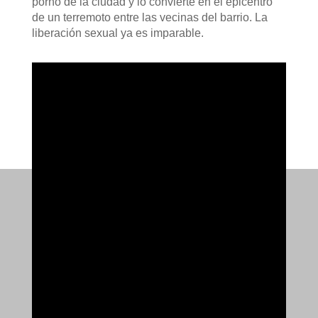
porno de la ciudad y lo convierte en el epicentro
de un terremoto entre las vecinas del barrio. La
liberación sexual ya es imparable.