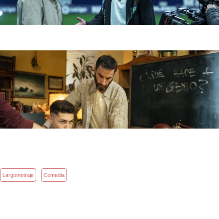
Largometraje
Comedia