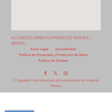
ACUARTELAMIENTO PRIMO DE RIVERA –
BRIPAC
Aviso Legal
Accesibilidad
Política de Privacidad y Protección de Datos
Política de Cookies
© Copyright Portal Municipal del Ayuntamiento de Alcalá de
Henares