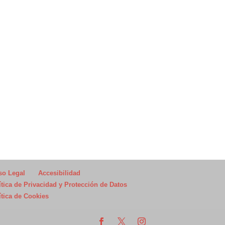
so Legal
Accesibilidad
ítica de Privacidad y Protección de Datos
ítica de Cookies