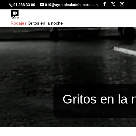
91 888 33 00
010@ayto-alcaladehenares.es
Rodajes
Gritos en la noche
Gritos en la