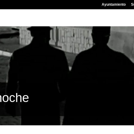
Ayuntamiento
S
 noche