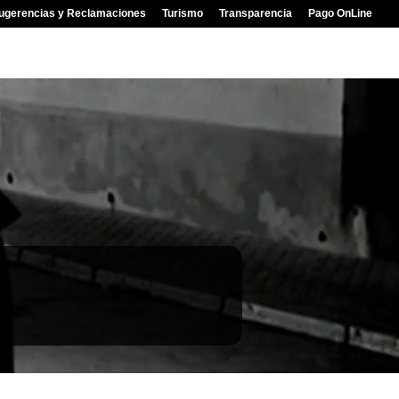
ugerencias y Reclamaciones
Turismo
Transparencia
Pago OnLine