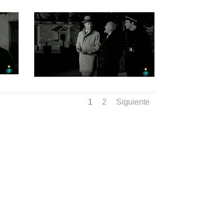
1
2
Siguiente