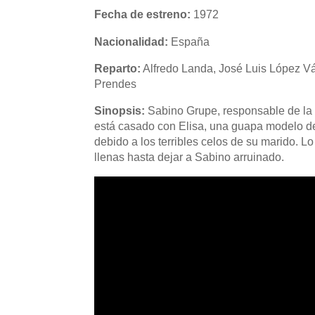
Fecha de estreno:
1972
Nacionalidad:
España
Reparto:
Alfredo Landa, José Luis López Vá
Prendes
Sinopsis:
Sabino Grupe, responsable de la
está casado con Elisa, una guapa modelo de 
debido a los terribles celos de su marido. 
llenas hasta dejar a Sabino arruinado.