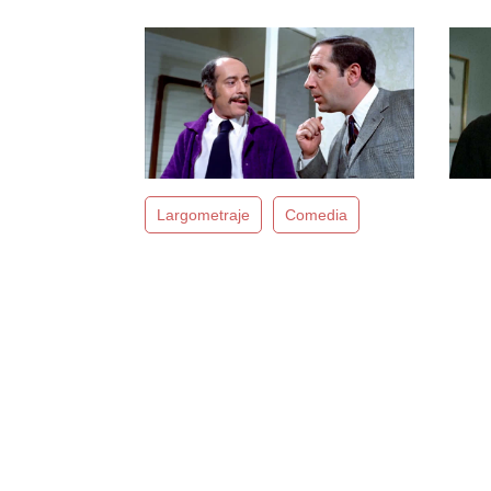
Largometraje
Comedia