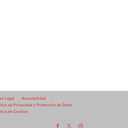
so Legal
Accesibilidad
ítica de Privacidad y Protección de Datos
ítica de Cookies