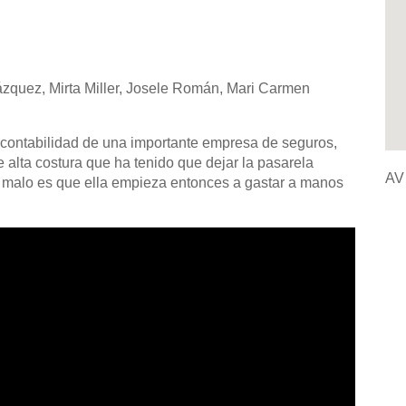
zquez, Mirta Miller, Josele Román, Mari Carmen
 contabilidad de una importante empresa de seguros,
alta costura que ha tenido que dejar la pasarela
AV
Lo malo es que ella empieza entonces a gastar a manos