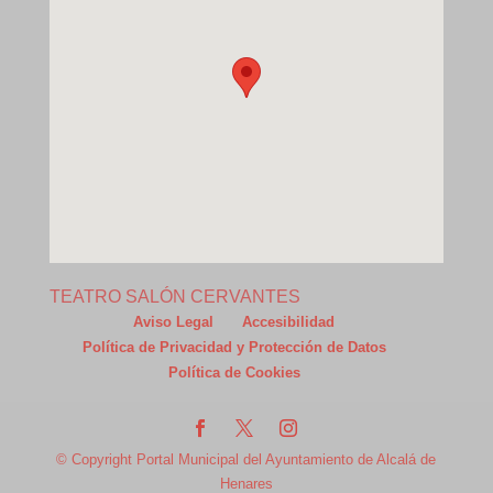
TEATRO SALÓN CERVANTES
Aviso Legal
Accesibilidad
Política de Privacidad y Protección de Datos
Política de Cookies
© Copyright Portal Municipal del Ayuntamiento de Alcalá de
Henares