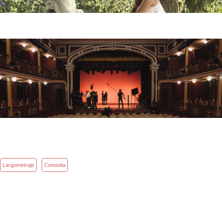
Largometraje
Comedia