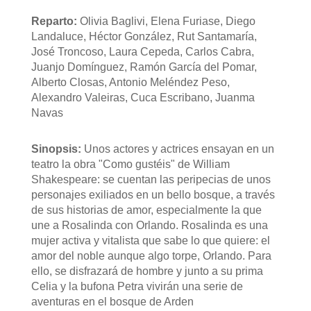
Reparto:
Olivia Baglivi, Elena Furiase, Diego
Landaluce, Héctor González, Rut Santamaría,
José Troncoso, Laura Cepeda, Carlos Cabra,
Juanjo Domínguez, Ramón García del Pomar,
Alberto Closas, Antonio Meléndez Peso,
Alexandro Valeiras, Cuca Escribano, Juanma
Navas
Sinopsis:
Unos actores y actrices ensayan en un
teatro la obra "Como gustéis" de William
Shakespeare: se cuentan las peripecias de unos
personajes exiliados en un bello bosque, a través
de sus historias de amor, especialmente la que
une a Rosalinda con Orlando. Rosalinda es una
mujer activa y vitalista que sabe lo que quiere: el
amor del noble aunque algo torpe, Orlando. Para
ello, se disfrazará de hombre y junto a su prima
Celia y la bufona Petra vivirán una serie de
aventuras en el bosque de Arden