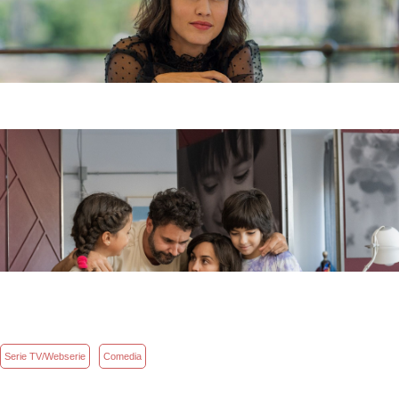
Serie TV/Webserie
Comedia