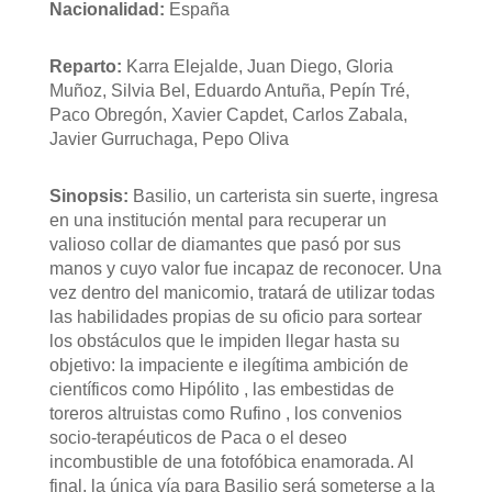
Nacionalidad:
España
Reparto:
Karra Elejalde, Juan Diego, Gloria
Muñoz, Silvia Bel, Eduardo Antuña, Pepín Tré,
Paco Obregón, Xavier Capdet, Carlos Zabala,
Javier Gurruchaga, Pepo Oliva
Sinopsis:
Basilio, un carterista sin suerte, ingresa
en una institución mental para recuperar un
valioso collar de diamantes que pasó por sus
manos y cuyo valor fue incapaz de reconocer. Una
vez dentro del manicomio, tratará de utilizar todas
las habilidades propias de su oficio para sortear
los obstáculos que le impiden llegar hasta su
objetivo: la impaciente e ilegítima ambición de
científicos como Hipólito , las embestidas de
toreros altruistas como Rufino , los convenios
socio-terapéuticos de Paca o el deseo
incombustible de una fotofóbica enamorada. Al
final, la única vía para Basilio será someterse a la