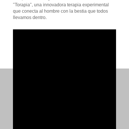
"Torapia", una innovadora terapia experimental
que conecta al hombre con la bestia que todos
llevamos dentro.