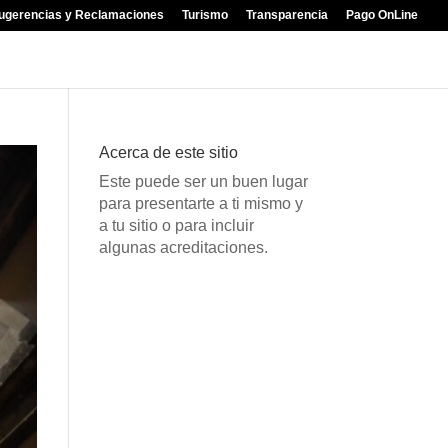
ugerencias y Reclamaciones
Turismo
Transparencia
Pago OnLine
Acerca de este sitio
Este puede ser un buen lugar
para presentarte a ti mismo y
a tu sitio o para incluir
algunas acreditaciones.