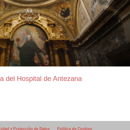
ia del Hospital de Antezana
acidad y Protección de Datos
Política de Cookies