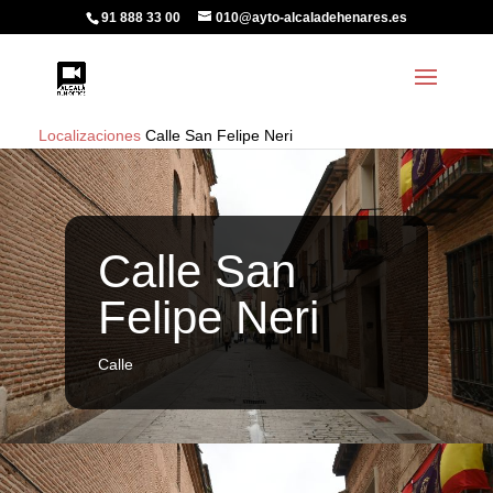
91 888 33 00
010@ayto-alcaladehenares.es
Localizaciones
Calle San Felipe Neri
Calle San
Felipe Neri
Calle