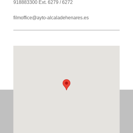
918883300 Ext. 6279 / 6272
filmoffice@ayto-alcaladehenares.es