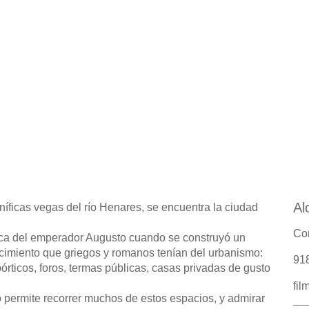
Al
íficas vegas del río Henares, se encuentra la ciudad
Con
 época del emperador Augusto cuando se construyó un
cimiento que griegos y romanos tenían del urbanismo:
918
órticos, foros, termas públicas, casas privadas de gusto
fil
o permite recorrer muchos de estos espacios, y admirar