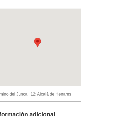
ino del Juncal, 12; Alcalá de Henares
formación adicional