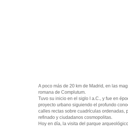
A poco más de 20 km de Madrid, en las magn
romana de Complutum.
Tuvo su inicio en el siglo I a.C., y fue en
proyecto urbano siguiendo el profundo cono
calles rectas sobre cuadrículas ordenadas, p
refinado y ciudadanos cosmopolitas.
Hoy en día, la visita del parque arqueológic