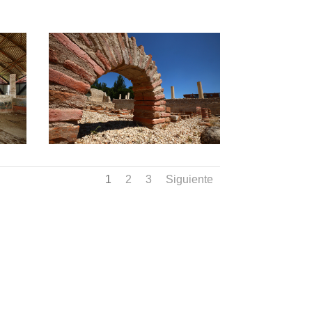
1
2
3
Siguiente