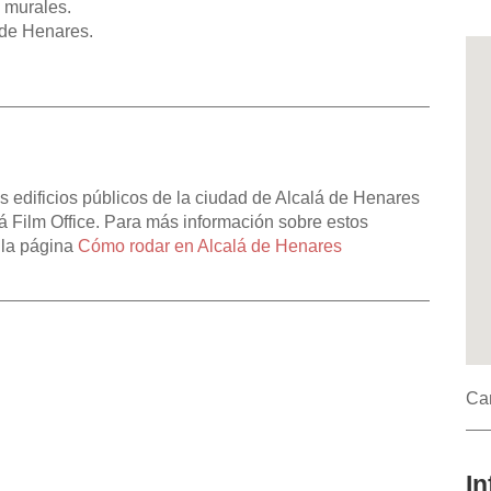
 murales.
 de Henares.
s edificios públicos de la ciudad de Alcalá de Henares
lá Film Office. Para más información sobre estos
r la página
Cómo rodar en Alcalá de Henares
Cam
In