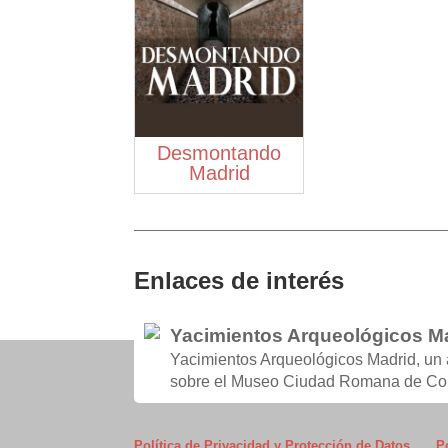
Desmontando
Madrid
Enlaces de interés
Yacimientos Arqueológicos 
Yacimientos Arqueológicos Madrid, un 
sobre el Museo Ciudad Romana de Com
Política de Privacidad y Protección de Datos
P