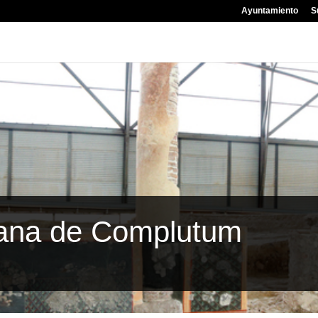
Ayuntamiento
S
ana de Complutum