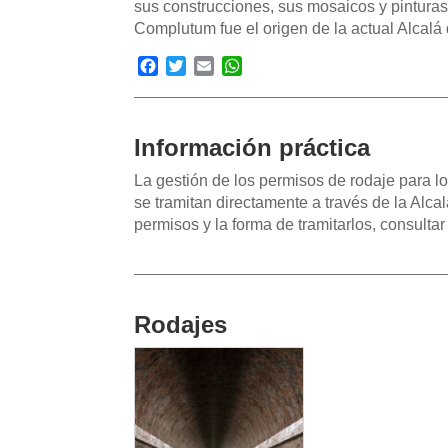
sus construcciones, sus mosaicos y pinturas
Complutum fue el origen de la actual Alcalá
Facebook
Twitter
Email
WhatsApp
Información práctica
La gestión de los permisos de rodaje para lo
se tramitan directamente a través de la Alca
permisos y la forma de tramitarlos, consulta
Rodajes