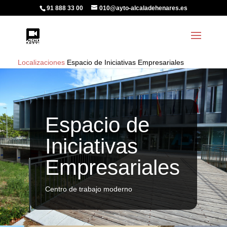
91 888 33 00
010@ayto-alcaladehenares.es
Localizaciones
Espacio de Iniciativas Empresariales
Espacio de
Iniciativas
Empresariales
Centro de trabajo moderno