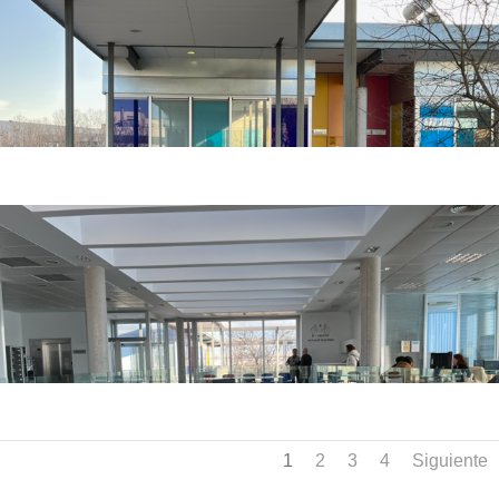
1
2
3
4
Siguiente