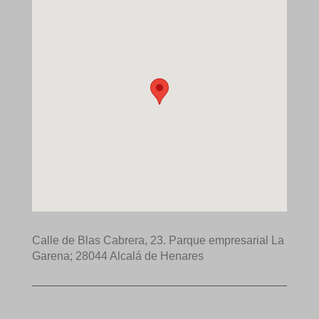
Calle de Blas Cabrera, 23. Parque empresarial La
Garena; 28044 Alcalá de Henares