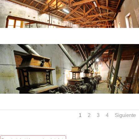
1
2
3
4
Siguiente