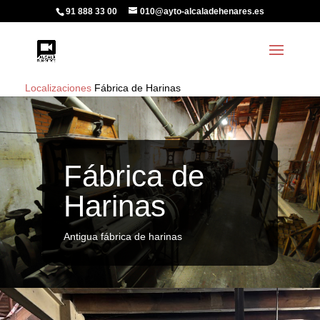
91 888 33 00
010@ayto-alcaladehenares.es
Localizaciones
Fábrica de Harinas
Fábrica de
Harinas
Antigua fábrica de harinas