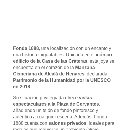
Fonda 1888
, una localización con un encanto y
una historia inigualables. Ubicada en el
icónico
edificio de la Casa de las Cráteras
, esta joya se
encuentra en el corazón de la
Manzana
Cisneriana de Alcalá de Henares
, declarada
Patrimonio de la Humanidad por la UNESCO
en 2018
.
Su situación privilegiada ofrece
vistas
espectaculares a la Plaza de Cervantes
,
añadiendo un telón de fondo pintoresco y
auténtico a cualquier escena. Además, Fonda
1888 cuenta con
salones privados
, ideales para
rodajes que requieran un ambiente íntimo,