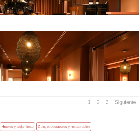
1
2
3
Siguiente
Hoteles y alojamiento
Ocio, espectáculos y restauración