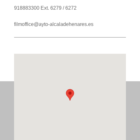
918883300 Ext. 6279 / 6272
filmoffice@ayto-alcaladehenares.es