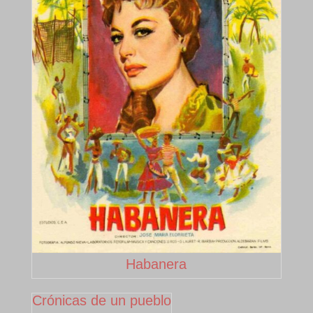
Habanera
Crónicas de un pueblo