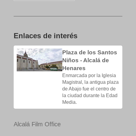
Enlaces de interés
Plaza de los Santos
Niños - Alcalá de
Henares
Enmarcada por la Iglesia
Magistral, la antigua plaza
de Abajo fue el centro de
la ciudad durante la Edad
Media.
Alcalá Film Office