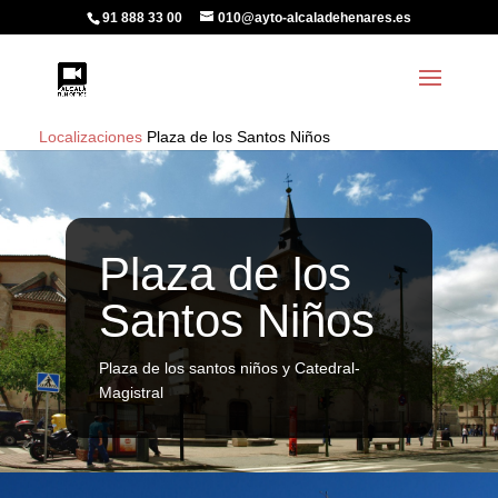
91 888 33 00
010@ayto-alcaladehenares.es
Localizaciones
Plaza de los Santos Niños
Plaza de los
Santos Niños
Plaza de los santos niños y Catedral-
Magistral