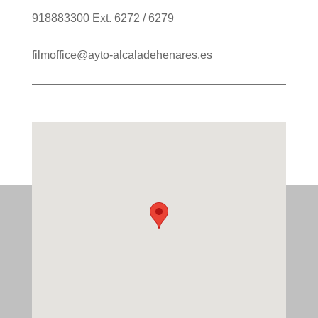
918883300 Ext. 6272 / 6279
filmoffice@ayto-alcaladehenares.es