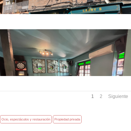
1
2
Siguiente
Ocio, espectáculos y restauración
Propiedad privada