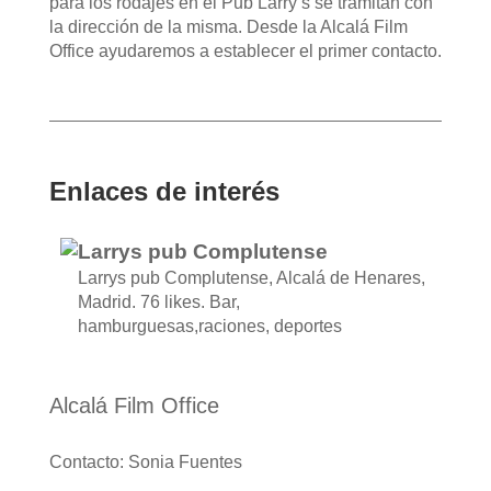
para los rodajes en el Pub Larry’s se tramitan con
la dirección de la misma. Desde la Alcalá Film
Office ayudaremos a establecer el primer contacto.
Enlaces de interés
Larrys pub Complutense
Larrys pub Complutense, Alcalá de Henares,
Madrid. 76 likes. Bar,
hamburguesas,raciones, deportes
Alcalá Film Office
Contacto: Sonia Fuentes