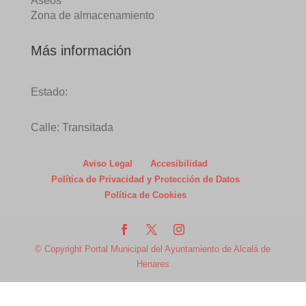
Aseos
Zona de almacenamiento
Más información
Estado:
Calle: Transitada
Aviso Legal
Accesibilidad
Política de Privacidad y Protección de Datos
Política de Cookies
© Copyright Portal Municipal del Ayuntamiento de Alcalá de
Henares