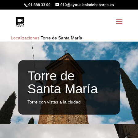
91 888 33 00
010@ayto-alcaladehenares.es
Localizaciones
Torre de Santa María
Torre de
Santa María
Torre con vistas a la ciudad