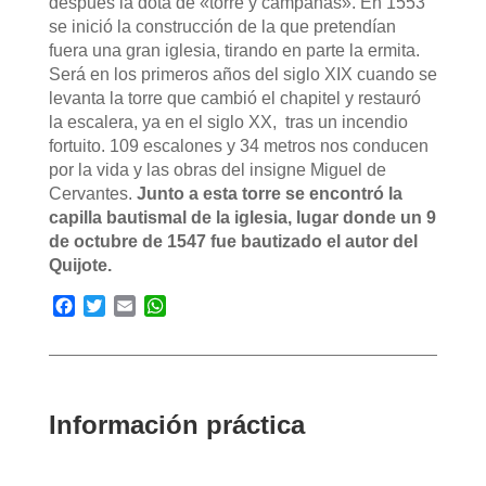
después la dota de «torre y campanas». En 1553
se inició la construcción de la que pretendían
fuera una gran iglesia, tirando en parte la ermita.
Será en los primeros años del siglo XIX cuando se
levanta la torre que cambió el chapitel y restauró
la escalera, ya en el siglo XX, tras un incendio
fortuito. 109 escalones y 34 metros nos conducen
por la vida y las obras del insigne Miguel de
Cervantes.
Junto a esta torre se encontró la
capilla bautismal de la iglesia, lugar donde un 9
de octubre de 1547 fue bautizado el autor del
Quijote.
Facebook
Twitter
Email
WhatsApp
Información práctica