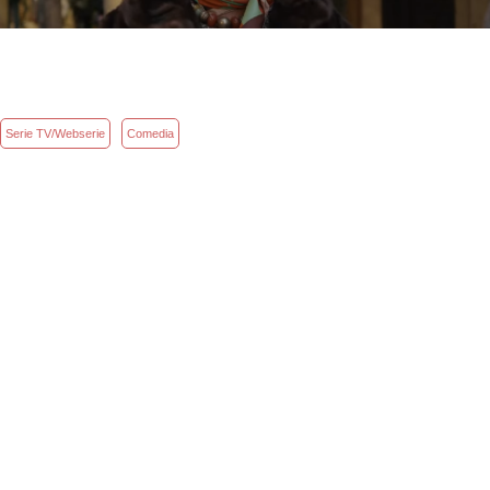
Serie TV/Webserie
Comedia