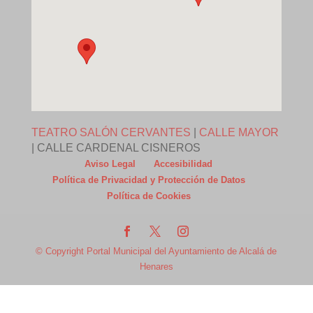
TEATRO SALÓN CERVANTES
|
CALLE MAYOR
|
CALLE CARDENAL CISNEROS
Aviso Legal
Accesibilidad
Política de Privacidad y Protección de Datos
Política de Cookies
© Copyright Portal Municipal del Ayuntamiento de Alcalá de
Henares