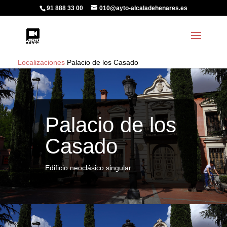
91 888 33 00
010@ayto-alcaladehenares.es
Localizaciones
Palacio de los Casado
Palacio de los
Casado
Edificio neoclásico singular