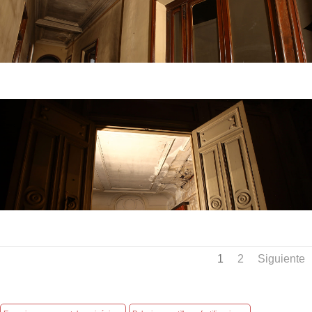
1
2
Siguiente