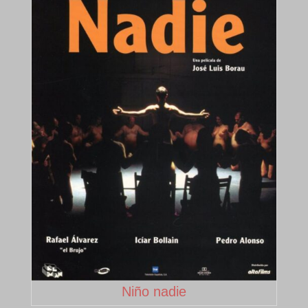
Niño nadie