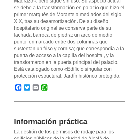
Madrazo», pero sigue sin uso. Su aspecto actual
se debe a la transformación en palacio que hizo el
primer marqués de Morante a mediados del siglo
XIX, tras su desamortización. De su diseño
hospitalario original se conserva parte de su
fachada barroca de piedra: un arco de medio
punto, enmarcado entre dos columnas que
sustentan un friso y cornisa; que correspondía a la
puerta de acceso a la capilla del hospital, y la
transformaron en la puerta principal del palacio.
Está catalogado como «Edificio singular con
protección estructural. Jardín histórico protegido.
Facebook
Twitter
Email
WhatsApp
Información práctica
La gestión de los permisos de rodaje para los
edificios públicos de la ciudad de Alcalá de