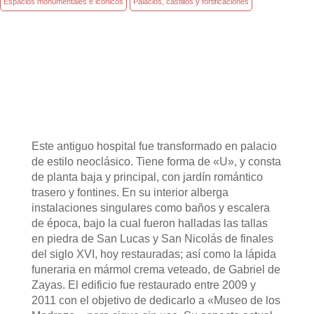
Espacios monumentales e icónicos
Palacios, castillos y fortificaciones
Este antiguo hospital fue transformado en palacio
de estilo neoclásico. Tiene forma de «U», y consta
de planta baja y principal, con jardín romántico
trasero y fontines. En su interior alberga
instalaciones singulares como baños y escalera
de época, bajo la cual fueron halladas las tallas
en piedra de San Lucas y San Nicolás de finales
del siglo XVI, hoy restauradas; así como la lápida
funeraria en mármol crema veteado, de Gabriel de
Zayas.​ El edificio fue restaurado entre 2009 y
2011 con el objetivo de dedicarlo a «Museo de los