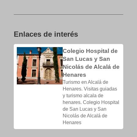
Enlaces de interés
Colegio Hospital de
San Lucas y San
Nicolás de Alcalá de
Henares
Turismo en Alcalá de
Henares. Visitas guiadas
y turismo alcala de
henares. Colegio Hospital
de San Lucas y San
Nicolás de Alcalá de
Henares