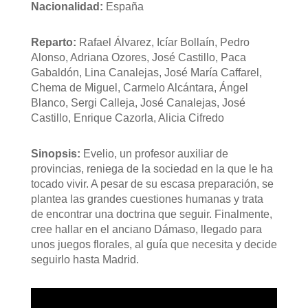
Nacionalidad:
España
Reparto:
Rafael Álvarez, Icíar Bollaín, Pedro
Alonso, Adriana Ozores, José Castillo, Paca
Gabaldón, Lina Canalejas, José María Caffarel,
Chema de Miguel, Carmelo Alcántara, Ángel
Blanco, Sergi Calleja, José Canalejas, José
Castillo, Enrique Cazorla, Alicia Cifredo
Sinopsis:
Evelio, un profesor auxiliar de
provincias, reniega de la sociedad en la que le ha
tocado vivir. A pesar de su escasa preparación, se
plantea las grandes cuestiones humanas y trata
de encontrar una doctrina que seguir. Finalmente,
cree hallar en el anciano Dámaso, llegado para
unos juegos florales, al guía que necesita y decide
seguirlo hasta Madrid.