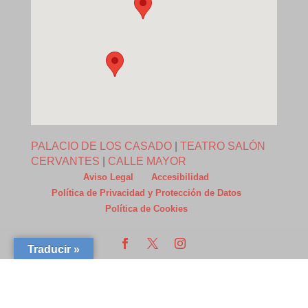
PALACIO DE LOS CASADO
|
TEATRO SALÓN
CERVANTES
|
CALLE MAYOR
Aviso Legal
Accesibilidad
Política de Privacidad y Protección de Datos
Política de Cookies
Traducir »
© Copyright Portal Municipal del Ayuntamiento de Alcalá de
Henares