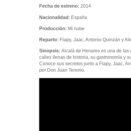
Fecha de estreno:
2014
Nacionalidad:
España
Producción:
Mi nube
Reparto:
Flapy, Jaac, Antonio Quinzán y Ali
Sinopsis:
Alcalá de Henares es una de las 
calles llenas de historia, su gastronomía y 
Conoce sus secretos junto a Flapy, Jaac, Ant
por Don Juan Tenorio.