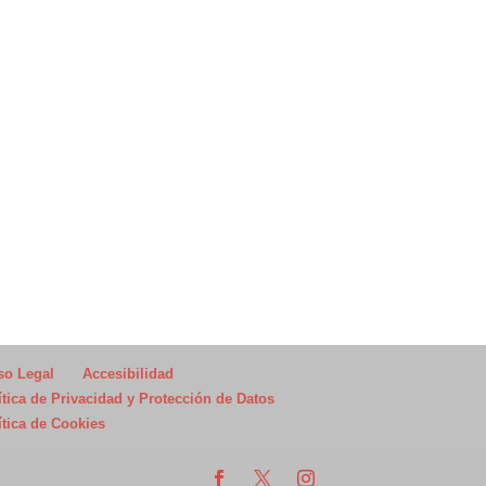
so Legal
Accesibilidad
ítica de Privacidad y Protección de Datos
ítica de Cookies